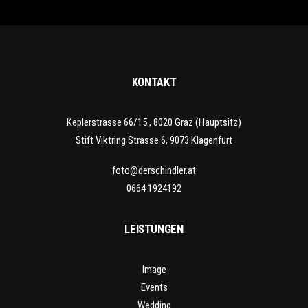
KONTAKT
Keplerstrasse 66/15 , 8020 Graz (Hauptsitz)
Stift Viktring Strasse 6, 9073 Klagenfurt
foto@derschindler.at
0664 1924192
LEISTUNGEN
Image
Events
Wedding